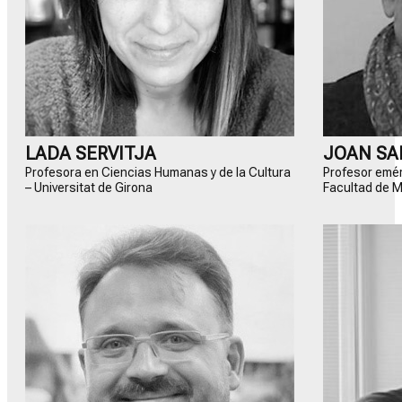
LADA SERVITJA
JOAN SA
Profesora en Ciencias Humanas y de la Cultura
Profesor emér
– Universitat de Girona
Facultad de M