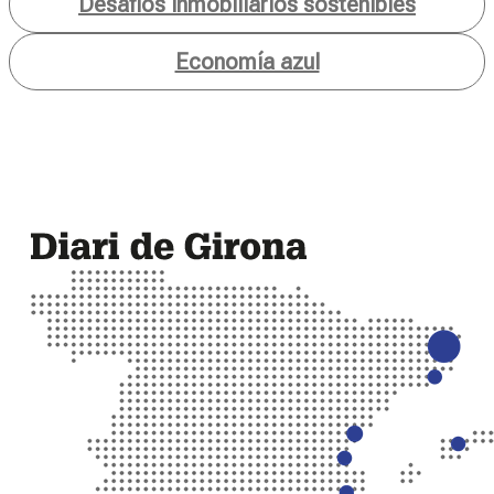
Desafíos inmobiliarios sostenibles
Economía azul