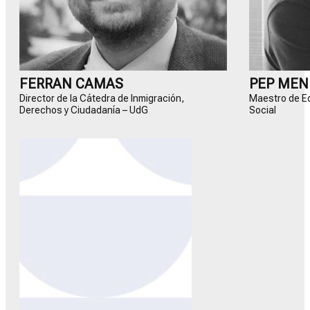
FERRAN CAMAS
PEP ME
Director de la Cátedra de Inmigración,
Maestro de Ed
Derechos y Ciudadanía – UdG
Social