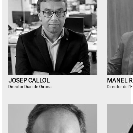
JOSEP CALLOL
MANEL R
Director Diari de Girona
Director de l’