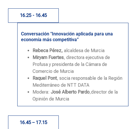
16.25 - 16.45
Conversación "Innovación aplicada para una
economía más competitiva”
Rebeca Pérez,
alcaldesa de Murcia
Miryam Fuertes
, directora ejecutiva de
Profusa y presidenta de la Cámara de
Comercio de Murcia
Raquel Pont
, socia responsable de la Región
Mediterráneo de NTT DATA
Modera:
José Alberto Pardo
,director de la
Opinión de Murcia
16.45 – 17.15