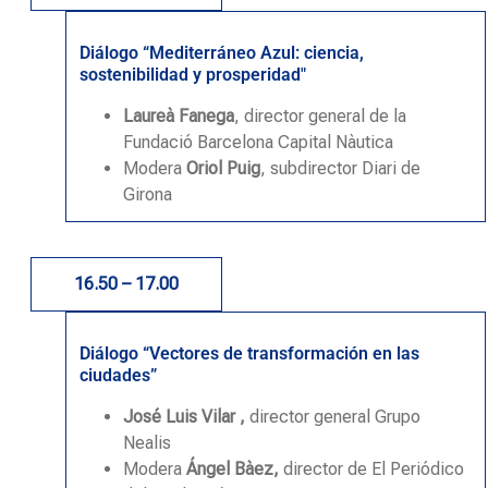
Diálogo “Mediterráneo Azul: ciencia,
sostenibilidad y prosperidad"
Laureà Fanega
,
director general de la
Fundació Barcelona Capital Nàutica
Modera
Oriol Puig
, subdirector Diari de
Girona
16.50 – 17.00
Diálogo “Vectores de transformación en las
ciudades”
José Luis Vilar ,
director general Grupo
Nealis
Modera
Ángel Bàez,
director de El Periódico