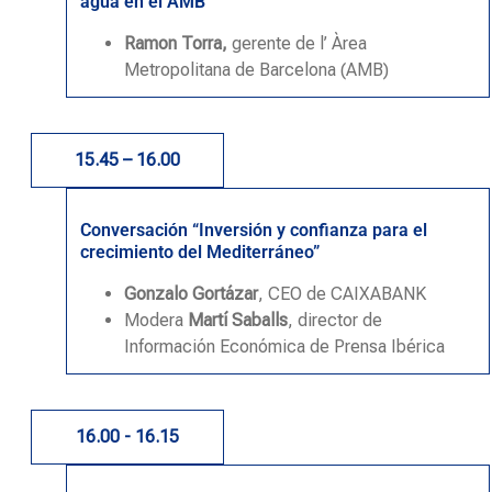
agua en el AMB”
Ramon Torra,
gerente de
l’ Àrea
Metropolitana de Barcelona (AMB)
15.45 – 16.00
Conversación “Inversión y confianza para el
crecimiento del Mediterráneo”
Gonzalo Gortázar
, CEO de CAIXABANK
Modera
Martí Saballs
, director de
Información Económica de Prensa Ibérica
16.00 - 16.15