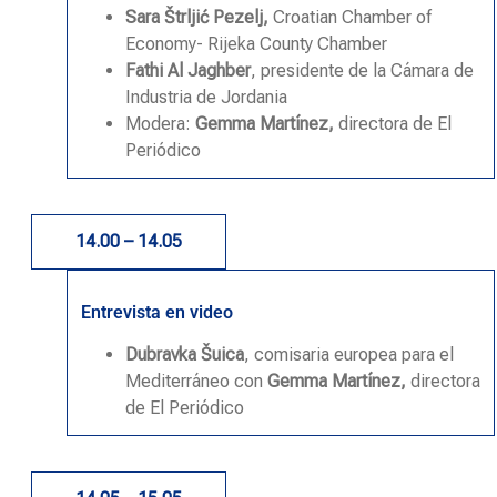
Sara Štrljić Pezelj,
Croatian Chamber of
Economy- Rijeka County Chamber
Fathi Al Jaghber
, presidente de la Cámara de
Industria de Jordania
Modera:
Gemma Martínez,
directora de El
Periódico
14.00 – 14.05
Entrevista en video
Dubravka Šuica
, comisaria europea para el
Mediterráneo con
Gemma Martínez,
directora
de El Periódico