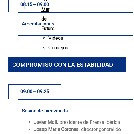
08.15 – 09.00
Mar
de
Acreditaciones
Futuro
Vídeos
Consejos
COMPROMISO CON LA ESTABILIDAD
09.00 – 09.25
Sesión de bienvenida
Javier Moll
, presidente de Prensa Ibérica
Josep Maria Coronas
, director general de