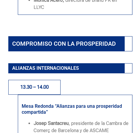
Mònica Acero,
directora de Brand PR en
LLYC
COMPROMISO CON LA PROSPERIDAD
ALIANZAS INTERNACIONALES
13.30 – 14.00
Mesa Redonda “Alianzas para una prosperidad
compartida”
Josep Santacreu
, presidente de la Cambra de
Comerç de Barcelona y de ASCAME