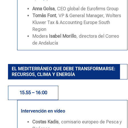
Anna Golsa
, CEO global de Eurofirms Group
Tomàs Font
, VP & General Manager, Wolters
Kluwer Tax & Accounting Europe South
Region
Modera
Isabel Morillo
, directora del Correo
de Andalucía
EL MEDITERRÁNEO QUE DEBE TRANSFORMARSE:
RECURSOS, CLIMA Y ENERGÍA
15.55 – 16:00
Intervención en vídeo
Costas Kadis
,
comisario europeo de Pesca y