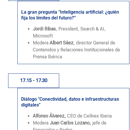
La gran pregunta “Inteligencia artificial: ¿quién
fija los límites del futuro?”
Jordi Ribas
, President, Search & AI,
Microsoft
Modera
Albert Sáez
, director General de
Contenidos y Relaciones Institucionales de
Prensa Ibérica
17.15 - 17.30
Diálogo "Conectividad, datos e infraestructuras
digitales"
Alfonso Álvarez,
CEO de Cellnex Iberia
Modera
Juan Carlos Lozano,
jefe de
Especiales y Redes