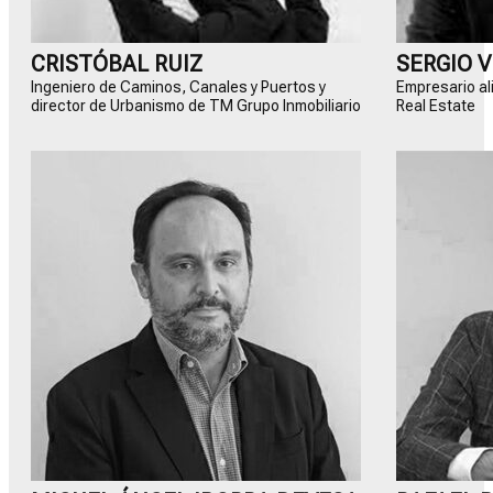
CRISTÓBAL RUIZ
SERGIO 
Ingeniero de Caminos, Canales y Puertos y
Empresario al
director de Urbanismo de TM Grupo Inmobiliario
Real Estate