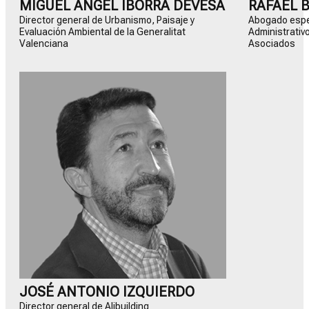
MIGUEL ÁNGEL IBORRA DEVESA
RAFAEL 
Director general de Urbanismo, Paisaje y
Abogado espe
Evaluación Ambiental de la Generalitat
Administrativ
Valenciana
Asociados
JOSÉ ANTONIO IZQUIERDO
Director general de Alibuilding