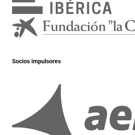
Socios impulsores