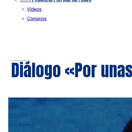
Vídeos
Consejos
Diálogo «Por una