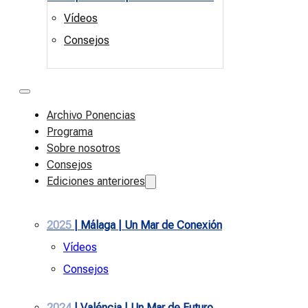
Vídeos
Consejos
Archivo Ponencias
Programa
Sobre nosotros
Consejos
Ediciones anteriores
2025
| Málaga | Un Mar de Conexión
Vídeos
Consejos
2024
| Valéncia | Un Mar de Futuro