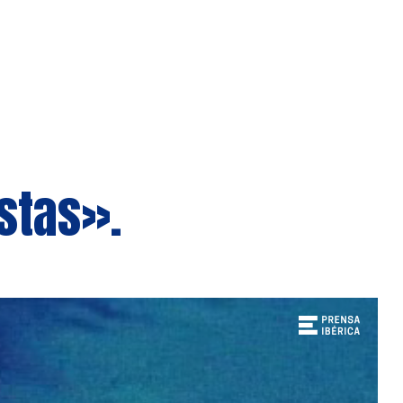
stas».