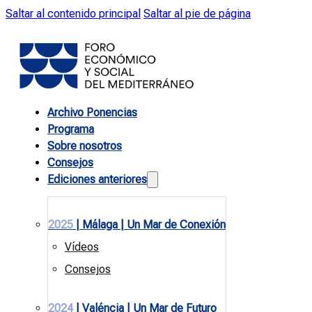
Saltar al contenido principal
Saltar al pie de página
Archivo Ponencias
Programa
Sobre nosotros
Consejos
Ediciones anteriores
2025
| Málaga | Un Mar de Conexión
Vídeos
Consejos
2024
| Valéncia | Un Mar de Futuro