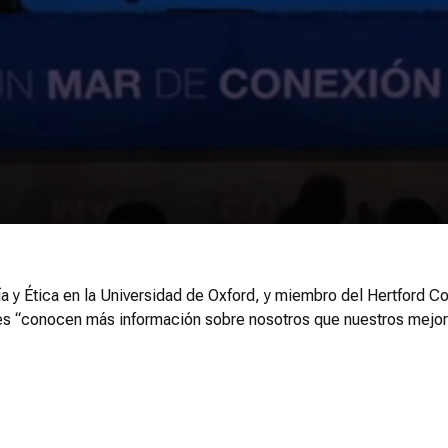
ía y Ética en la Universidad de Oxford, y miembro del Hertford C
viles “conocen más información sobre nosotros que nuestros mejo