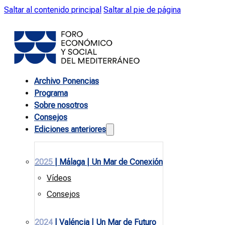
Saltar al contenido principal
Saltar al pie de página
Archivo Ponencias
Programa
Sobre nosotros
Consejos
Ediciones anteriores
2025
| Málaga | Un Mar de Conexión
Vídeos
Consejos
2024
| Valéncia | Un Mar de Futuro