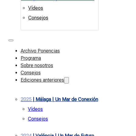
Vídeos
Consejos
Archivo Ponencias
Programa
Sobre nosotros
Consejos
Ediciones anteriores
2025
| Málaga | Un Mar de Conexión
Vídeos
Consejos
2024
| Valéncia | Un Mar de Futuro