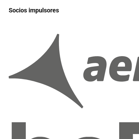
Socios impulsores