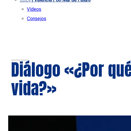
Vídeos
Consejos
Diálogo «¿Por qué
vida?»