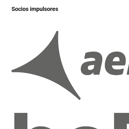
Socios impulsores