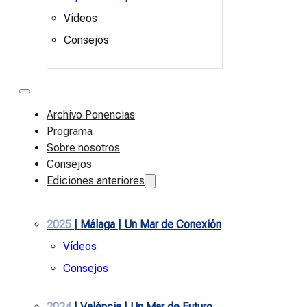
Vídeos
Consejos
Archivo Ponencias
Programa
Sobre nosotros
Consejos
Ediciones anteriores
2025
| Málaga | Un Mar de Conexión
Vídeos
Consejos
2024
| Valéncia | Un Mar de Futuro