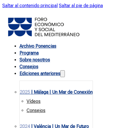
Saltar al contenido principal
Saltar al pie de página
Archivo Ponencias
Programa
Sobre nosotros
Consejos
Ediciones anteriores
2025
| Málaga | Un Mar de Conexión
Vídeos
Consejos
2024
| Valéncia | Un Mar de Futuro