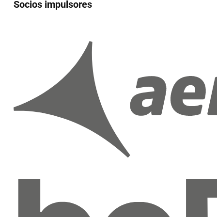
Socios impulsores