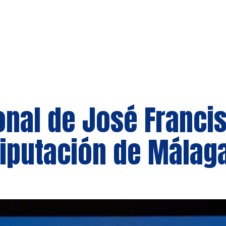
onal de José Franci
diputación de Málag